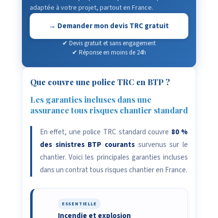
adaptée à votre projet, partout en France.
→ Demander mon devis TRC gratuit
✔ Devis gratuit et sans engagement
✔ Réponse en moins de 24h
Que couvre une police TRC en BTP ?
Les garanties incluses dans une
assurance tous risques chantier standard
En effet, une police TRC standard couvre
80 %
des sinistres BTP courants
survenus sur le
chantier. Voici les principales garanties incluses
dans un contrat tous risques chantier en France.
ESSENTIELLE
Incendie et explosion