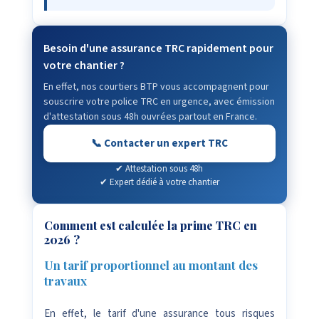
Besoin d'une assurance TRC rapidement pour
votre chantier ?
En effet, nos courtiers BTP vous accompagnent pour
souscrire votre police TRC en urgence, avec émission
d'attestation sous 48h ouvrées partout en France.
📞 Contacter un expert TRC
✔ Attestation sous 48h
✔ Expert dédié à votre chantier
Comment est calculée la prime TRC en
2026 ?
Un tarif proportionnel au montant des
travaux
En effet, le tarif d'une assurance tous risques