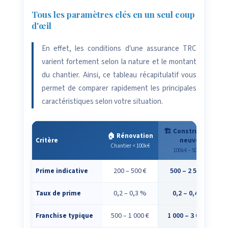
Tous les paramètres clés en un seul coup
d'œil
En effet, les conditions d'une assurance TRC
varient fortement selon la nature et le montant
du chantier. Ainsi, ce tableau récapitulatif vous
permet de comparer rapidement les principales
caractéristiques selon votre situation.
🏗️ Construction
🏠 Rénovation
Critère
neuve
Chantier < 100k€
100k€ – 500k€
200 – 500 €
500 – 2 500 €
Prime indicative
0,2 – 0,3 %
0,2 – 0,4 %
Taux de prime
500 – 1 000 €
1 000 – 3 000 €
Franchise typique