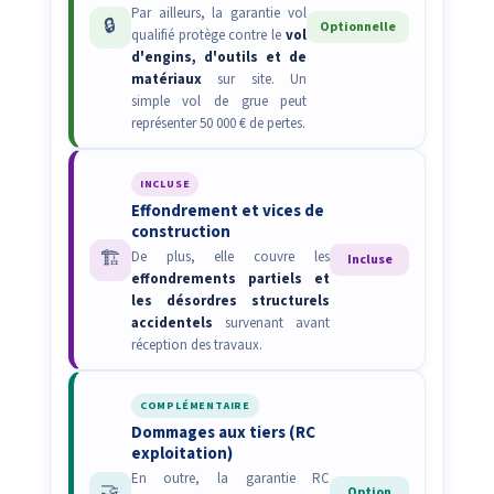
Par ailleurs, la garantie vol
🔒
Optionnelle
qualifié protège contre le
vol
d'engins, d'outils et de
matériaux
sur site. Un
simple vol de grue peut
représenter 50 000 € de pertes.
INCLUSE
Effondrement et vices de
construction
🏗️
De plus, elle couvre les
Incluse
effondrements partiels et
les désordres structurels
accidentels
survenant avant
réception des travaux.
COMPLÉMENTAIRE
Dommages aux tiers (RC
exploitation)
En outre, la garantie RC
🤝
Option