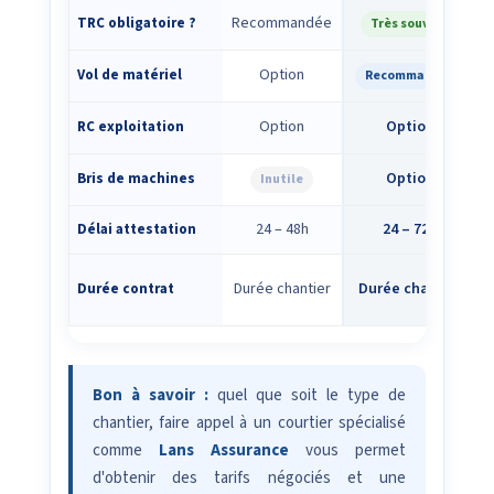
Recommandée
TRC obligatoire ?
Très souvent
Option
Vol de matériel
Recommandée
Option
Option
RC exploitation
Option
Bris de machines
Inutile
24 – 48h
24 – 72h
Délai attestation
Durée chantier
Durée chantier
Durée contrat
Bon à savoir :
quel que soit le type de
chantier, faire appel à un courtier spécialisé
comme
Lans Assurance
vous permet
d'obtenir des tarifs négociés et une