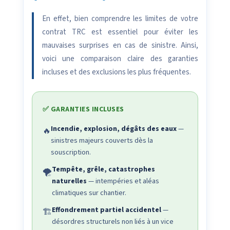
En effet, bien comprendre les limites de votre
contrat TRC est essentiel pour éviter les
mauvaises surprises en cas de sinistre. Ainsi,
voici une comparaison claire des garanties
incluses et des exclusions les plus fréquentes.
✅ GARANTIES INCLUSES
Incendie, explosion, dégâts des eaux
—
🔥
sinistres majeurs couverts dès la
souscription.
Tempête, grêle, catastrophes
🌪️
naturelles
— intempéries et aléas
climatiques sur chantier.
Effondrement partiel accidentel
—
🏗️
désordres structurels non liés à un vice