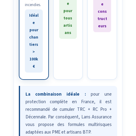
e
e
incendies.
pour
cons
Idéal
tous
truct
e
artis
eurs
pour
ans
chan
tiers
>
100k
€
La combinaison idéale :
pour une
protection complète en France, il est
recommandé de cumuler TRC + RC Pro +
Décennale. Par conséquent, Lans Assurance
vous propose des formules multirisques
adaptées aux PME et artisans BTP.