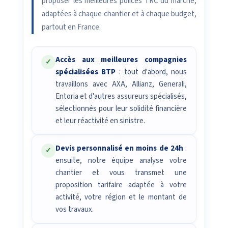
proposer les meilleures polices TRC du marché,
adaptées à chaque chantier et à chaque budget,
partout en France.
Accès aux meilleures compagnies
✓
spécialisées BTP
: tout d'abord, nous
travaillons avec AXA, Allianz, Generali,
Entoria et d'autres assureurs spécialisés,
sélectionnés pour leur solidité financière
et leur réactivité en sinistre.
Devis personnalisé en moins de 24h
:
✓
ensuite, notre équipe analyse votre
chantier et vous transmet une
proposition tarifaire adaptée à votre
activité, votre région et le montant de
vos travaux.