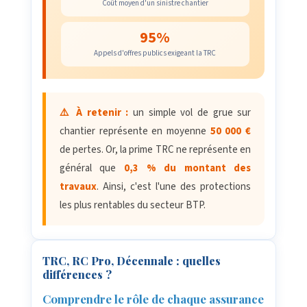
Coût moyen d'un sinistre chantier
95%
Appels d'offres publics exigeant la TRC
⚠️ À retenir :
un simple vol de grue sur
chantier représente en moyenne
50 000 €
de pertes. Or, la prime TRC ne représente en
général que
0,3 % du montant des
travaux
. Ainsi, c'est l'une des protections
les plus rentables du secteur BTP.
TRC, RC Pro, Décennale : quelles
différences ?
Comprendre le rôle de chaque assurance