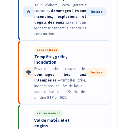
Tout d'abord, cette garantie
🔥
couvre les
dommages liés aux
Incluse
incendies, explosions et
dégâts des eaux
survenant sur
le chantier pendant la période de
construction.
ESSENTIELLE
Tempête, grêle,
inondation
Ensuite, elle couvre les
🌪️
Incluse
dommages liés aux
intempéries
— tempêtes, grêle,
inondations, coulées de boue —
qui représentent +20 % des
sinistres BTP en 2026.
RECOMMANDÉE
Vol de matériel et
engins