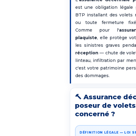
est une obligation légale 
BTP installant des volets 
ou toute fermeture fix
Comme pour l'
assur
plaquiste
, elle protège vot
les sinistres graves pen
réception
— chute de vole
linteau, infiltration par men
c'est votre patrimoine per
des dommages.
🔨 Assurance dé
poseur de volets 
concerné ?
DÉFINITION LÉGALE — LOI 