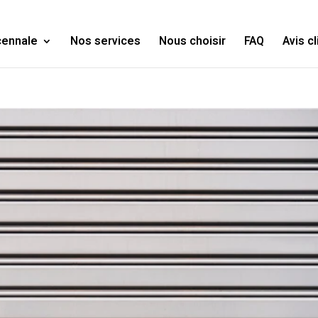
cennale
Nos services
Nous choisir
FAQ
Avis c