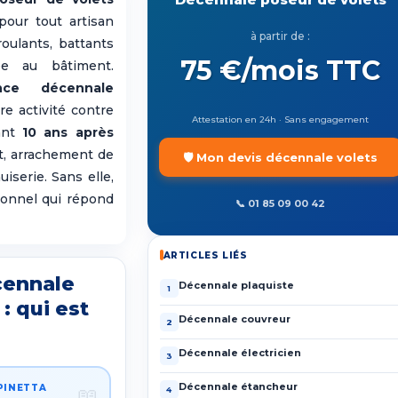
pour tout artisan
à partir de :
roulants, battants
75 €/mois TTC
ée au bâtiment.
ance décennale
re activité contre
Attestation en 24h · Sans engagement
dant
10 ans après
t, arrachement de
🛡️ Mon devis décennale volets
uiserie. Sans elle,
sonnel qui répond
📞 01 85 09 00 42
ARTICLES LIÉS
cennale
Décennale plaquiste
1
: qui est
Décennale couvreur
2
Décennale électricien
3
Décennale étancheur
SPINETTA
4