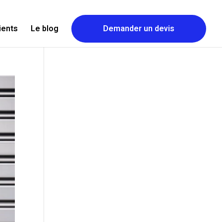
lients
Le blog
Demander un devis